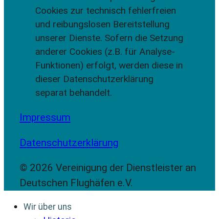
Cookies zur technisch fehlerfreien
und reibungslosen Bereitstellung
unserer Dienste. Sofern die Setzung
anderer Cookies (z.B. für Analyse-
Funktionen) erfolgt, werden diese in
dieser Datenschutzerklärung
separat behandelt.
Impressum
Datenschutzerklärung
© 2026 Vereinigung der Dienstleister an
Deutschen Flughäfen e.V.
Wir über uns