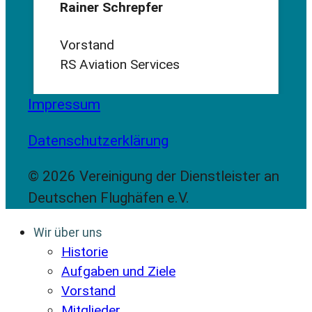
Rainer Schrepfer
Vorstand
RS Aviation Services
Impressum
Datenschutzerklärung
© 2026 Vereinigung der Dienstleister an
Deutschen Flughäfen e.V.
Wir über uns
Historie
Aufgaben und Ziele
Vorstand
Mitglieder