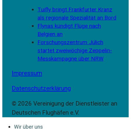
Tuifly bringt Frankfurter Kranz
als regionale Spezialität an Bord
Flynas kündigt Flüge nach
Belgien an
Forschungszentrum Jülich
startet zweiwöchige Zeppelin-
Messkampagne über NRW
Impressum
Datenschutzerklärung
© 2026 Vereinigung der Dienstleister an
Deutschen Flughäfen e.V.
Wir über uns